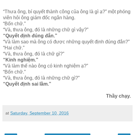
“Thưa ông, bí quyết thành công của ông là gì ạ?” một phóng
viên hỏi ông giám đốc ngân hàng.
“Bốn chữ.”
“Và, thưa ông, đó là những chữ gì vậy?”
“Quyết định đúng đắn.”
“Và làm sao mà ông có được những quyết định đúng đắn?”
“Hai chữ.”
“Và, thưa ông, đó là chữ gì?”
“Kinh nghiệm.”
“Và làm thế nào ông có kinh nghiệm ạ?”
“Bốn chữ.”
“Và, thưa ông, đó là những chữ gì?”
“Quyết định sai lầm.”
Thầy chạy.
at
Saturday, September 10, 2016