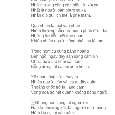
Nhớ thương cũng có nhiều lời xót xa
Nhất là người bạn phương xa
Nhân dịp du lịch thế là ghé thăm.
Quả nhiên là một văn nhân
Niềm thương nỗi nhớ muôn phần đớn đau
Những lời tiễn biệt trao nhau
Khiến nhiều người cũng phải lau lệ tràn.
Trong hòm cụ cũng bàng hoàng
Bèn ngồi ngay dậy sẵn sàng cảm ơn
Chưa bước ra khỏi cái hòm
Bỗng dưng tất cả om xòm hét la.
Xô nhau tông cửa chạy ra
Nhiều người còn vãi cả ra đầy quần
Thoáng chốc trở lại lặng căm
Vòng hoa đổ nát quanh không bóng người.
Nhang nến cũng tắt ngúm rồi
Đâu lời thương xót đâu người nhớ mong
Hòm kia cụ lại vào nằm