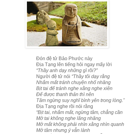
Đón đệ tử Bảo Phước này
Địa Tạng lên tiếng hỏi ngay mấy lời
“Thầy anh dạy những gì rồi?”
Người đệ tử nói
“Thầy tôi dạy rằng
Nhắm mắt tránh chuyện nhố nhăng
Bịt tai để tránh nghe xằng nghe xiên
Để được thanh thản thì nên
Tâm ngừng suy nghĩ bình yên trong lòng."
Địa Tạng nghe rồi nói rằng
“Bịt tai, nhắm mắt, ngừng tâm, chẳng cần
Mở tai không nghe lăng nhăng
Mở mắt không phải nhìn xằng nhìn quanh
Mở tâm nhưng ý vẫn lành