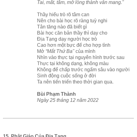
Tai, mắt, tâm, mở lòng thành vẫn mang."
Thầy hiểu trò rõ tâm can
Nên cho bài học rõ ràng tuỳ nghi
Tân tăng nào đã biết gì
Bài học căn bản thầy thì dạy cho
Địa Tạng dạy người học trò
Cao hơn một bực để cho hợp tình
Mở
“Mắt Thứ Ba"
của mình
Nhìn vào thực tại nguyên hình trước sau
Thực tại không dạng, không màu
Không để chấp trước ngấm sâu vào người
Sinh động cuộc sống ở đời
Ta nên tiến triển theo thời gian qua.
Bùi Phạm Thành
Ngày 25 tháng 12 năm 2022
15. Phật Giáo Của Địa Tạng