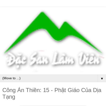
▼
Công Án Thiền: 15 - Phật Giáo Của Dịa
Tạng