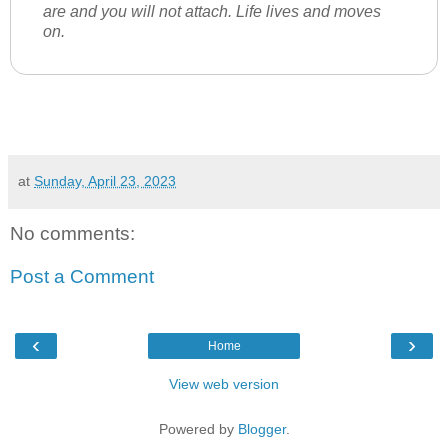
are and you will not attach. Life lives and moves
on.
at
Sunday, April 23, 2023
No comments:
Post a Comment
‹
›
Home
View web version
Powered by
Blogger
.