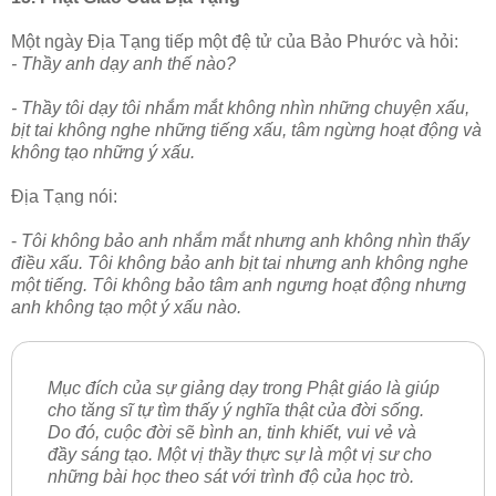
Một ngày Địa Tạng tiếp một đệ tử của Bảo Phước và hỏi:
- Thầy anh dạy anh thế nào?
- Thầy tôi dạy tôi nhắm mắt không nhìn những chuyện xấu,
bịt tai không nghe những tiếng xấu, tâm ngừng hoạt động và
không tạo những ý xấu.
Địa Tạng nói:
-
Tôi không bảo anh nhắm mắt nhưng anh không nhìn thấy
điều xấu. Tôi không bảo anh bịt tai nhưng anh không nghe
một tiếng. Tôi không bảo tâm anh ngưng hoạt động nhưng
anh không tạo một ý xấu nào.
Mục đích của sự giảng dạy trong Phật giáo là giúp
cho tăng sĩ tự tìm thấy ý nghĩa thật của đời sống.
Do đó, cuộc đời sẽ bình an, tinh khiết, vui vẻ và
đầy sáng tạo. Một vị thầy thực sự là một vị sư cho
những bài học theo sát với trình độ của học trò.