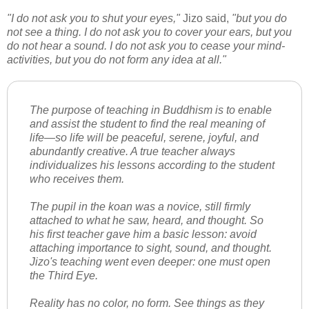
"I do not ask you to shut your eyes,"
Jizo said,
"but you do
not see a thing. I do not ask you to cover your ears, but you
do not hear a sound. I do not ask you to cease your mind-
activities, but you do not form any idea at all."
The purpose of teaching in Buddhism is to enable
and assist the student to find the real meaning of
life—so life will be peaceful, serene, joyful, and
abundantly creative. A true teacher always
individualizes his lessons according to the student
who receives them.
The pupil in the koan was a novice, still firmly
attached to what he saw, heard, and thought. So
his first teacher gave him a basic lesson: avoid
attaching importance to sight, sound, and thought.
Jizo's teaching went even deeper: one must open
the Third Eye.
Reality has no color, no form. See things as they