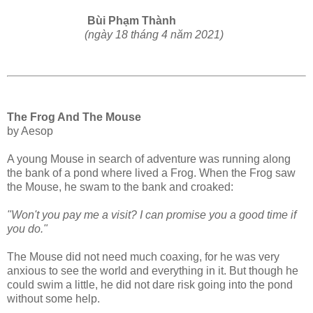
Bùi Phạm Thành
(ngày 18 tháng 4 năm 2021)
The Frog And The Mouse
by Aesop
A young Mouse in search of adventure was running along
the bank of a pond where lived a Frog. When the Frog saw
the Mouse, he swam to the bank and croaked:
"Won't you pay me a visit? I can promise you a good time if
you do."
The Mouse did not need much coaxing, for he was very
anxious to see the world and everything in it. But though he
could swim a little, he did not dare risk going into the pond
without some help.