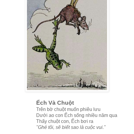
Ếch Và Chuột
Trên bờ chuột muốn phiêu lưu
Dưới ao con Ếch sống nhiều năm qua
Thấy chuột con, Ếch bơi ra
"Ghé tôi, sẽ biết sao là cuộc vui."