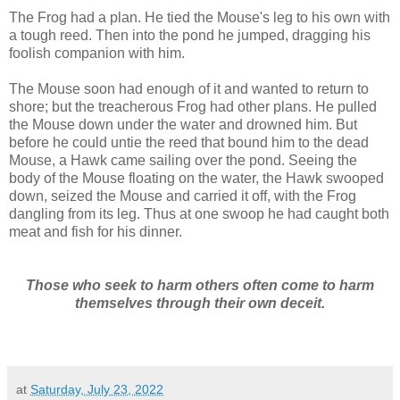
The Frog had a plan. He tied the Mouse's leg to his own with
a tough reed. Then into the pond he jumped, dragging his
foolish companion with him.
The Mouse soon had enough of it and wanted to return to
shore; but the treacherous Frog had other plans. He pulled
the Mouse down under the water and drowned him. But
before he could untie the reed that bound him to the dead
Mouse, a Hawk came sailing over the pond. Seeing the
body of the Mouse floating on the water, the Hawk swooped
down, seized the Mouse and carried it off, with the Frog
dangling from its leg. Thus at one swoop he had caught both
meat and fish for his dinner.
Those who seek to harm others often come to harm
themselves through their own deceit.
at
Saturday, July 23, 2022