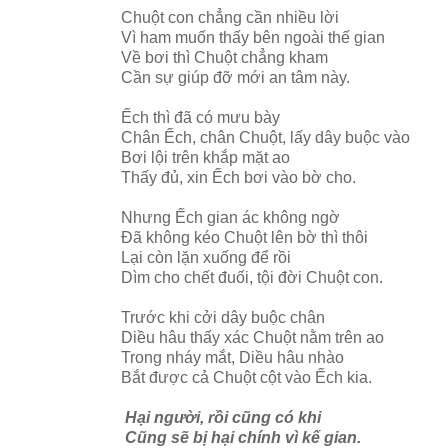
Chuột con chẳng cần nhiều lời
Vì ham muốn thấy bên ngoài thế gian
Về bơi thì Chuột chẳng kham
Cần sự giúp đỡ mới an tâm này.
Ếch thì đã có mưu bày
Chân Ếch, chân Chuột, lấy dây buộc vào
Bơi lội trên khắp mặt ao
Thấy đủ, xin Ếch bơi vào bờ cho.
Nhưng Ếch gian ác không ngờ
Đã không kéo Chuột lên bờ thì thôi
Lại còn lặn xuống để rồi
Dìm cho chết đuối, tội đời Chuột con.
Trước khi cởi dây buộc chân
Diều hâu thấy xác Chuột nằm trên ao
Trong nháy mắt, Diều hâu nhào
Bắt được cả Chuột cột vào Ếch kia.
Hại người, rồi cũng có khi
Cũng sẽ bị hại chính vì kế gian.