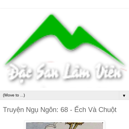
▼
Truyện Ngụ Ngôn: 68 - Ếch Và Chuột