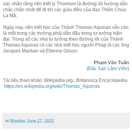
xác nhận rằng nền triết lý Thomism là đường lối hướng dẫn
chắc chắn nhất để đi tới các giáo điều của đạo Thiên Chúa
La Mã.
Ngày nay, nền triết học của Thánh Thomas Aquinas vẫn còn
là một trong các trường phái dẫn đầu trong tư tưởng hiện
đại. Trong số các nhà tư tưởng theo đường lối của Thánh
Thomas Aquinas có các nhà triết học người Pháp là các ông
Jacques Maritain và Etienne Gilson.
Phạm Văn Tuấn
(
Đặc San Lâm Viên
)
Tài liệu tham khảo: Wikipedia.org.; Britannica Encyclopedia.
 https://en.wikipedia.org/wiki/Thomas_Aquinas 
at
Monday, June 27, 2022