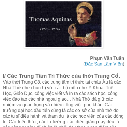
Phạm Văn Tuấn
(
Đặc San Lâm Viên
)
I/ Các Trung Tâm Trí Thức của thời Trung Cổ.
Vào thời Trung Cổ, các trung tâm trí thức tại châu Âu là các
Nhà Thờ (the church) với các bộ môn như Y Khoa, Triết
Học, Giáo Dục, công việc viết và in ra các sách học, công
việc đào tạo các nhà ngoại giao… Nhà Thờ đã giữ các
nhiệm vụ quan trọng và nhiều công việc phụ khác. Các
trường đại học đầu tiên cũng là các cơ sở của nhà thờ do
các tu sĩ điều hành và tham dự là các học viên của các dòng
tu. Các kiến thức, các tư tưởng, các điều giảng dạy đều từ