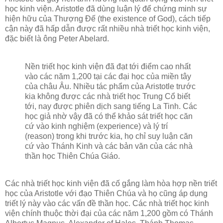
học kinh viện. Aristotle đã dùng luận lý để chứng minh sự
hiện hữu của Thượng Đế (the existence of God), cách tiếp
cận này đã hấp dẫn được rất nhiều nhà triết học kinh viện,
đặc biết là ông Peter Abelard.
Nền triết học kinh viện đã đạt tới điểm cao nhất
vào các năm 1,200 tại các đại học của miền tây
của châu Âu. Nhiều tác phẩm của Aristotle trước
kia không được các nhà triết học Trung Cổ biết
tới, nay được phiên dịch sang tiếng La Tinh. Các
học giả nhờ vậy đã có thể khảo sát triết học căn
cứ vào kinh nghiệm (experience) và lý trí
(reason) trong khi trước kia, họ chỉ suy luận căn
cứ vào Thánh Kinh và các bản văn của các nhà
thần học Thiên Chúa Giáo.
Các nhà triết học kinh viện đã cố gắng làm hòa hợp nền triết
học của Aristotle với đạo Thiên Chúa và họ cũng áp dụng
triết lý này vào các vấn đề thần học. Các nhà triết học kinh
viện chính thuộc thời đại của các năm 1,200 gồm có Thánh