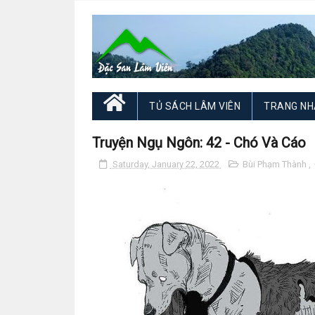
TỦ SÁCH LÂM VIÊN
TRANG NH
Truyện Ngụ Ngôn: 42 - Chó Và Cáo
Saturday, January 22, 2022
Bùi Phạm Thành
,