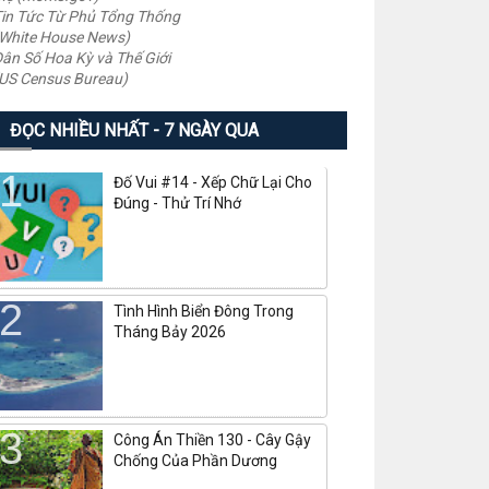
in Tức Từ Phủ Tổng Thống
White House News)
ân Số Hoa Kỳ và Thế Giới
US Census Bureau)
ĐỌC NHIỀU NHẤT - 7 NGÀY QUA
Đố Vui #14 - Xếp Chữ Lại Cho
Đúng - Thử Trí Nhớ
Tình Hình Biển Đông Trong
Tháng Bảy 2026
Công Án Thiền 130 - Cây Gậy
Chống Của Phần Dương