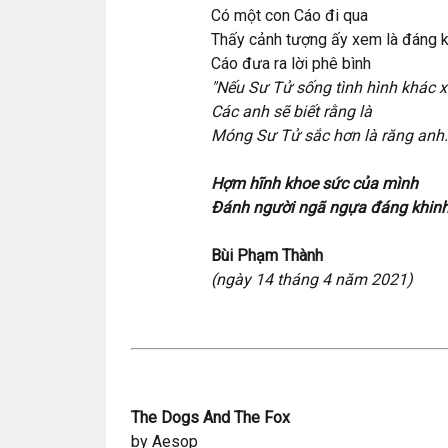
Có một con Cáo đi qua
Thấy cảnh tượng ấy xem là đáng k
Cáo đưa ra lời phê bình
"Nếu Sư Tử sống tình hình khác 
Các anh sẽ biết rằng là
Móng Sư Tử sắc hơn là răng anh.
Hợm hĩnh khoe sức của mình
Đánh người ngã ngựa đáng khinh
Bùi Phạm Thành
(ngày 14 tháng 4 năm 2021)
The Dogs And The Fox
by Aesop