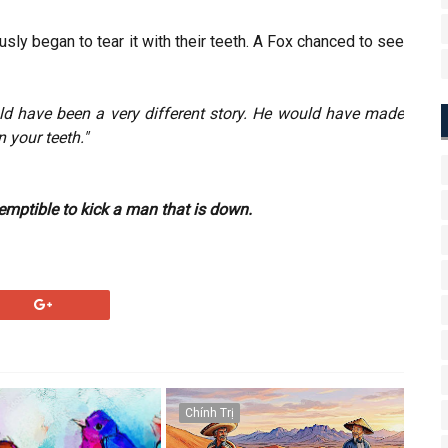
sly began to tear it with their teeth. A Fox chanced to see
uld have been a very different story. He would have made
 your teeth."
temptible to kick a man that is down.
Chính Trị