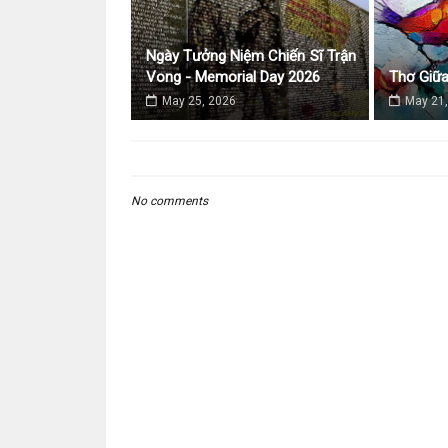
Ngày Tưởng Niệm Chiến Sĩ Trận
Vong - Memorial Day 2026
Thơ Giữ
May 25, 2026
May 21,
No comments