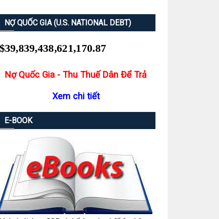
NỢ QUỐC GIA (U.S. NATIONAL DEBT)
Nợ Quốc Gia - Thu Thuế Dân Để Trả
Xem chi tiết
E-BOOK