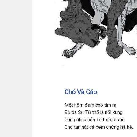
Chó Và Cáo
Một hôm đám chó tìm ra
Bộ da Sư Tử thế là nổi xung
Cùng nhau cắn xé tưng bừng
Cho tan nát cả xem chừng hả hê.