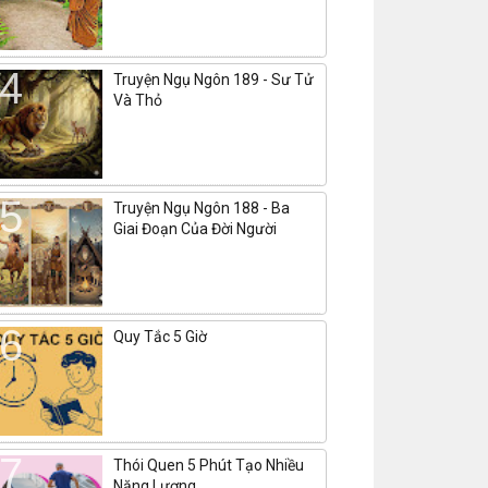
Truyện Ngụ Ngôn 189 - Sư Tử
Và Thỏ
Truyện Ngụ Ngôn 188 - Ba
Giai Đoạn Của Đời Người
Quy Tắc 5 Giờ
Thói Quen 5 Phút Tạo Nhiều
Năng Lượng