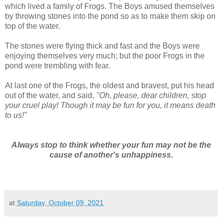
which lived a family of Frogs. The Boys amused themselves
by throwing stones into the pond so as to make them skip on
top of the water.
The stones were flying thick and fast and the Boys were
enjoying themselves very much; but the poor Frogs in the
pond were trembling with fear.
At last one of the Frogs, the oldest and bravest, put his head
out of the water, and said,
"Oh, please, dear children, stop
your cruel play! Though it may be fun for you, it means death
to us!"
Always stop to think whether your fun may not be the
cause of another's unhappiness.
at
Saturday, October 09, 2021