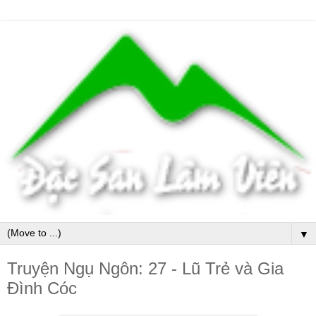
▼
Truyện Ngụ Ngôn: 27 - Lũ Trẻ và Gia
Đình Cóc