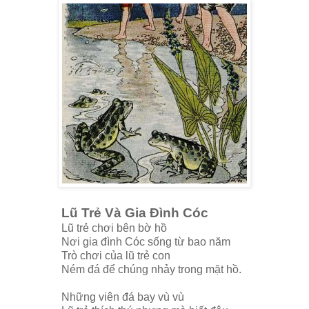
Lũ Trẻ Và Gia Đình Cóc
Lũ trẻ chơi bên bờ hồ
Nơi gia đình Cóc sống từ bao năm
Trò chơi của lũ trẻ con
Ném đá để chúng nhảy trong mặt hồ.
Những viên đá bay vù vù