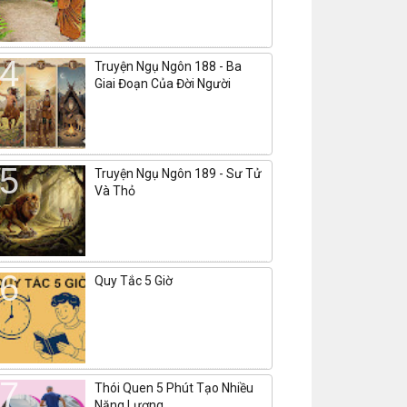
Truyện Ngụ Ngôn 188 - Ba
Giai Đoạn Của Đời Người
Truyện Ngụ Ngôn 189 - Sư Tử
Và Thỏ
Quy Tắc 5 Giờ
Thói Quen 5 Phút Tạo Nhiều
Năng Lượng