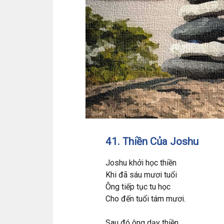
41. Thiền Của Joshu
Joshu khởi học thiền
Khi đã sáu mươi tuổi
Ông tiếp tục tu học
Cho đến tuổi tám mươi.
Sau đó ông dạy thiền