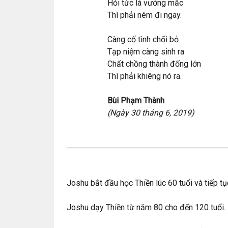
Hỏi tức là vướng mắc
Thì phải ném đi ngay.
Càng cố tình chối bỏ
Tạp niệm càng sinh ra
Chất chồng thành đống lớn
Thì phải khiêng nó ra.
Bùi Phạm Thành
(Ngày 30 tháng 6, 2019)
Joshu bắt đầu học Thiền lúc 60 tuổi và tiếp tụ
Joshu dạy Thiền từ năm 80 cho đến 120 tuổi.