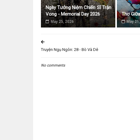
Ngày Tưởng Niệm Chiến Sĩ Trận
Vong - Memorial Day 2026
Thơ Giữ
May 25, 2026
May 21,
Truyện Ngụ Ngôn: 28 - Bò Và Dê
No comments