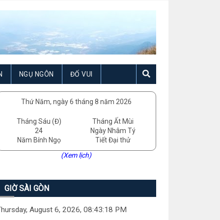
N
NGỤ NGÔN
ĐỐ VUI
Thứ Năm, ngày 6 tháng 8 năm 2026
Tháng Sáu (Đ)
Tháng Ất Mùi
24
Ngày Nhâm Tý
Năm Bính Ngọ
Tiết Đại thử
(Xem lịch)
GIỜ SÀI GÒN
hursday, August 6, 2026, 08:43:19 PM