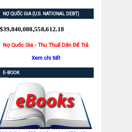
NỢ QUỐC GIA (U.S. NATIONAL DEBT)
Nợ Quốc Gia - Thu Thuế Dân Để Trả
Xem chi tiết
E-BOOK