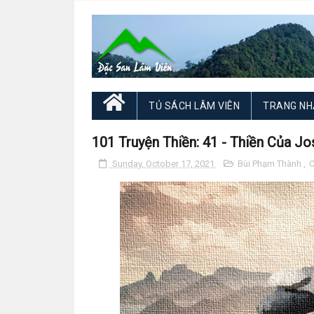
TỦ SÁCH LÂM VIÊN
TRANG NH
101 Truyện Thiền: 41 - Thiền Của Jo
Sunday, October 17, 2021
Bùi Phạm Thành
,