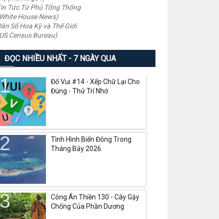
in Tức Từ Phủ Tổng Thống
White House News)
ân Số Hoa Kỳ và Thế Giới
US Census Bureau)
ĐỌC NHIỀU NHẤT - 7 NGÀY QUA
Đố Vui #14 - Xếp Chữ Lại Cho
Đúng - Thử Trí Nhớ
Tình Hình Biển Đông Trong
Tháng Bảy 2026
Công Án Thiền 130 - Cây Gậy
Chống Của Phần Dương