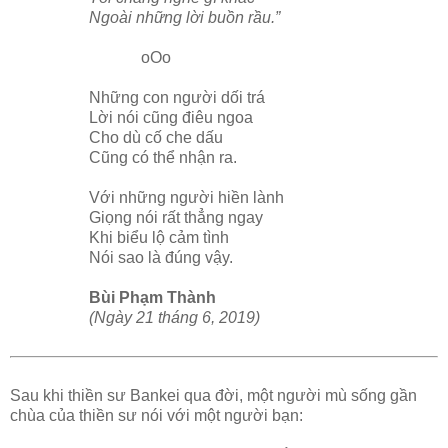
Ngoài những lời buồn rầu.”
oOo
Những con người dối trá
Lời nói cũng điêu ngoa
Cho dù cố che dấu
Cũng có thể nhận ra.
Với những người hiền lành
Giọng nói rất thẳng ngay
Khi biểu lộ cảm tình
Nói sao là đúng vậy.
Bùi Phạm Thành
(Ngày 21 tháng 6, 2019)
Sau khi thiền sư Bankei qua đời, một người mù sống gần
chùa của thiền sư nói với một người bạn: