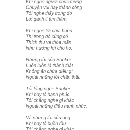
Khi nghe người chúc mừng
Chuyện vui hay thành công
Tôi nghe thấy trong đó
Lời ganh tị âm thầm.
Khi nghe lời chia buồn
Thì trong đó cũng có
Thích thú và thỏa mãn
Như hưởng lợi cho họ.
Nhưng lời của Bankei
Luôn luôn là thành thật
Không ẩn chứa điều gì
Ngoài những lời chân thật.
Tôi lắng nghe Bankei
Khi bày tỏ hạnh phúc
Tôi chẳng nghe gì khác
Ngoài những điều hạnh phúc.
Và những lời của ông
Khi bày tỏ buồn rầu
Tôi chẳng nghe gì khác