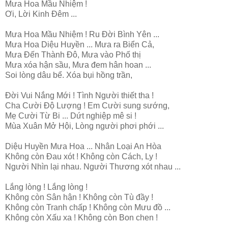
Mưa Hoa Mầu Nhiệm !
Ơi, Lời Kinh Đêm ...
Mưa Hoa Mầu Nhiệm ! Ru Đời Bình Yên ...
Mưa Hoa Diệu Huyền ... Mưa ra Biển Cả,
Mưa Đến Thành Đô, Mưa vào Phố thị
Mưa xóa hận sầu, Mưa đem hân hoan ...
Soi lòng dâu bể. Xóa bụi hồng trần,
Đời Vui Nắng Mới ! Tình Người thiết tha !
Cha Cười Độ Lượng ! Em Cười sung sướng,
Mẹ Cười Từ Bi ... Dứt nghiệp mê si !
Mùa Xuân Mở Hội, Lòng người phơi phới ...
Diệu Huyền Mưa Hoa ... Nhân Loại An Hòa
Không còn Đau xót ! Không còn Cách, Ly !
Người Nhìn lại nhau. Người Thương xót nhau ...
Lắng lòng ! Lắng lòng !
Không còn Sân hận ! Không còn Tù đầy !
Không còn Tranh chấp ! Không còn Mưu đồ ...
Không còn Xấu xa ! Không còn Bon chen !