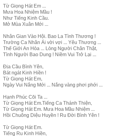
Từ Giọng Hát Em ...
Mưa Hoa Nhiệm Mầu !
Như Tiếng Kinh Cầu.
Mở Mùa Xuân Mới ...
Nhân Gian Vào Hội. Bao La Tình Thương !
Trường Ca Nhân Ái vời vợi ... Yêu Thương ...
Thế Giới An Hòa ... Lòng Người Chân Thật,
Tình Người Bao Dung ! Niềm Vui Trở Lại ...
Địa Cầu Bình Yên,
Bát ngát Kinh Hiền !
Từ Giọng Hát Em,
Ngày Vui Nắng Mới ... Nắng vàng phơi phới ...
Hạnh Phúc Cõi Ta ...
Từ Giọng Hát Em.Tiếng Ca Thánh Thiện,
Từ Giọng Hát Em. Mưa Hoa Mầu Nhiệm ...
Hồi Chuông Diệu Huyền ! Ru Đời Bình Yên !
Từ Giọng Hát Em.
Tiếng Ru Kinh Hiền,