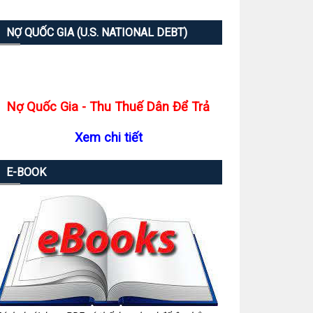
NỢ QUỐC GIA (U.S. NATIONAL DEBT)
Nợ Quốc Gia - Thu Thuế Dân Để Trả
Xem chi tiết
E-BOOK