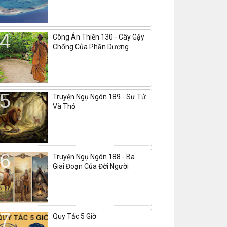
Công Án Thiền 130 - Cây Gậy
Chống Của Phần Dương
Truyện Ngụ Ngôn 189 - Sư Tử
Và Thỏ
Truyện Ngụ Ngôn 188 - Ba
Giai Đoạn Của Đời Người
Quy Tắc 5 Giờ