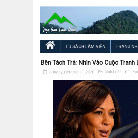
TỦ SÁCH LÂM VIÊN
TRANG NH
Bên Tách Trà: Nhìn Vào Cuộc Tranh
Sunday, October 11, 2020
Bình Luận
,
Bùi Ph