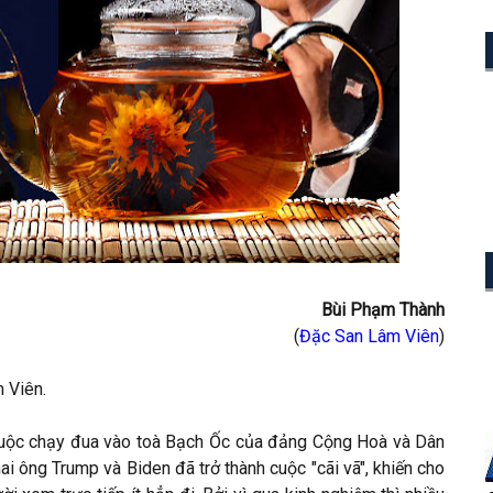
Bùi Phạm Thành
(
Đặc San Lâm Viên
)
 Viên.
 cuộc chạy đua vào toà Bạch Ốc của đảng Cộng Hoà và Dân
ai ông Trump và Biden đã trở thành cuộc "cãi vã", khiến cho