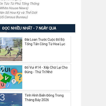
in Tức Từ Phủ Tổng Thống
White House News)
ân Số Hoa Kỳ và Thế Giới
US Census Bureau)
ĐỌC NHIỀU NHẤT - 7 NGÀY QUA
Đài Loan Trước Cuộc Đổ Bộ
Tổng Tấn Công Từ Hoa Lục
Đố Vui #14 - Xếp Chữ Lại Cho
Đúng - Thử Trí Nhớ
Tình Hình Biển Đông Trong
Tháng Bảy 2026