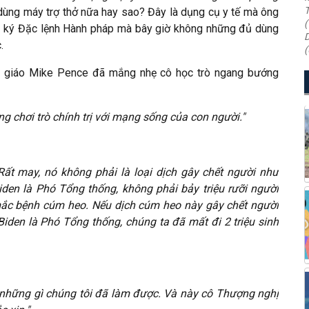
T
ùng máy trợ thở nữa hay sao? Đây là dụng cụ y tế mà ông
(
g ký Đặc lệnh Hành pháp mà bây giờ không những đủ dùng
D
c.
(
thày giáo Mike Pence đã mắng nhẹ cô học trò ngang bướng
ng chơi trò chính trị với mạng sống của con người."
t may, nó không phải là loại dịch gây chết người như
den là Phó Tổng thống, không phải bảy triệu rưỡi người
ắc bệnh cúm heo. Nếu dịch cúm heo này gây chết người
iden là Phó Tổng thống, chúng ta đã mất đi 2 triệu sinh
về những gì chúng tôi đã làm được. Và này cô Thượng nghị