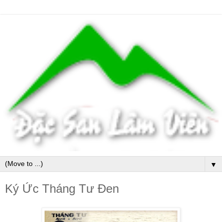
▼
Ký Ức Tháng Tư Đen