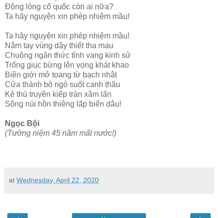
Động lòng cố quốc còn ai nữa?
Ta hãy nguyện xin phép nhiệm mầu!
Ta hãy nguyện xin phép nhiệm mầu!
Nắm tay vùng dậy thiết tha mau
Chuông ngân thức tỉnh vang kinh sử
Trống giục bừng lên vọng khát khao
Biên giới mở toang từ bạch nhật
Cửa thành bỏ ngỏ suốt canh thâu
Kẻ thù truyền kiếp tràn xâm lấn
Sông núi hồn thiêng lấp biển dâu!
Ngọc Bội
(Tưởng niệm 45 năm mất nước!)
at
Wednesday, April 22, 2020