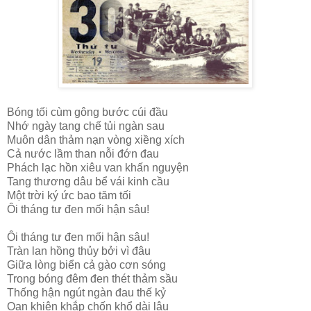
Bóng tối cùm gông bước cúi đầu
Nhớ ngày tang chế tủi ngàn sau
Muôn dân thảm nạn vòng xiềng xích
Cả nước lầm than nỗi đớn đau
Phách lạc hồn xiêu van khấn nguyện
Tang thương dâu bể vái kinh cầu
Một trời ký ức bao tăm tối
Ôi tháng tư đen mối hận sâu!
Ôi tháng tư đen mối hận sâu!
Tràn lan hồng thủy bởi vì đâu
Giữa lòng biển cả gào cơn sóng
Trong bóng đêm đen thét thảm sầu
Thống hận ngút ngàn đau thế kỷ
Oan khiên khắp chốn khổ dài lâu