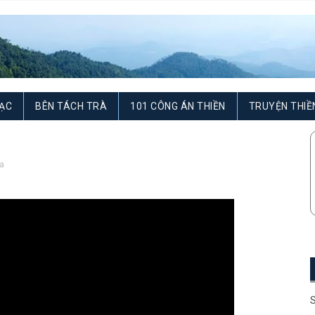
ẠC
BÊN TÁCH TRÀ
101 CÔNG ÁN THIỀN
TRUYỆN THIỀ
a
S