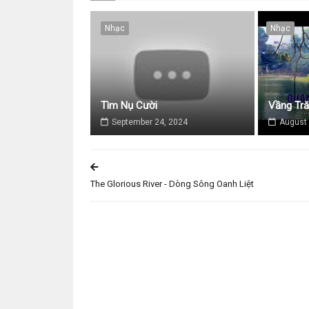
Nhạc
Nhạc
Tìm Nụ Cười
Vầng Tr
September 24, 2024
August 
The Glorious River - Dòng Sông Oanh Liệt