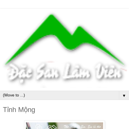
▼
Tỉnh Mộng