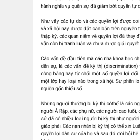
hành nghĩa vụ quân sự đã giảm bớt quyền tự do
Như vậy các tự do và các quyền lợi được coi
và xã hội này được đặt căn bản trên nguyên tắ
thập kỷ, các quan niệm về quyền lợi đã thay 
vẫn còn bị tranh luận và chưa được giải quyết
Các vấn đề đầu tiên mà các nhà khoa học chín
dân sự, là các vấn đề kỳ thị (discrimination)
công bằng hay từ chối một số quyền lợi đối
một lớp hay loại nào trong xã hội. Sự phân loại
nguồn gốc thiểu số...
Những người thường bị kỳ thị cóthể là các n
người Ả Rập, các phụ nữ, các người cao tuổi, c
sử đã có nhiều loại người bị kỳ thị như người
giáo phái. Các nạn nhân bị kỳ thị có thể xin 
quyền lợi dân sự của họ và sau đó đòi hỏi hệ 