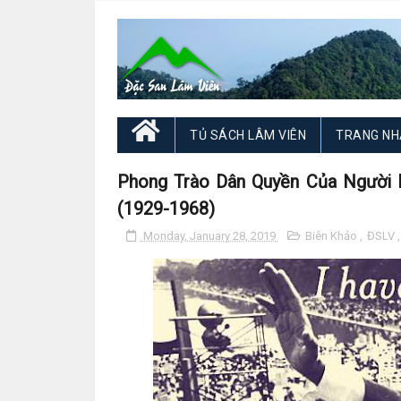
TỦ SÁCH LÂM VIÊN
TRANG NH
Phong Trào Dân Quyền Của Người M
(1929-1968)
Monday, January 28, 2019
Biên Khảo
,
ĐSLV