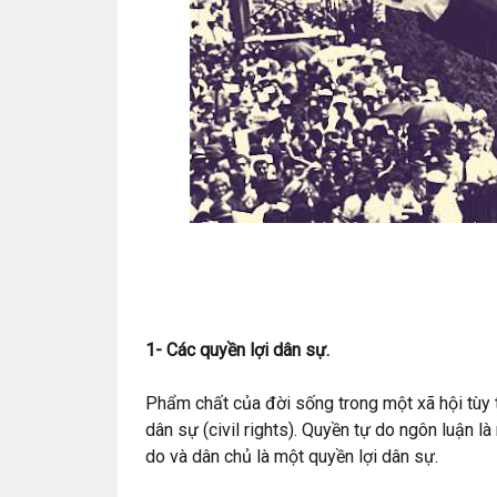
1- Các quyền lợi dân sự.
Phẩm chất của đời sống trong một xã hội tùy th
dân sự (civil rights). Quyền tự do ngôn luận 
do và dân chủ là một quyền lợi dân sự.