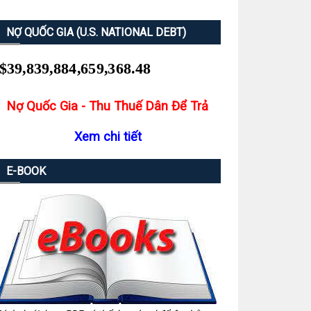
NỢ QUỐC GIA (U.S. NATIONAL DEBT)
Nợ Quốc Gia - Thu Thuế Dân Để Trả
Xem chi tiết
E-BOOK