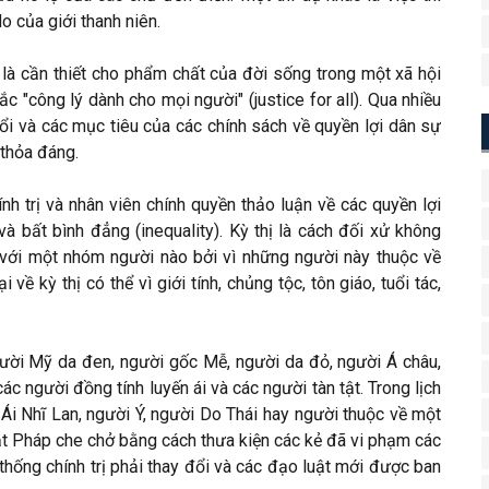
 của giới thanh niên.
 là cần thiết cho phẩm chất của đời sống trong một xã hội
c "công lý dành cho mọi người" (justice for all). Qua nhiều
đổi và các mục tiêu của các chính sách về quyền lợi dân sự
 thỏa đáng.
h trị và nhân viên chính quyền thảo luận về các quyền lợi
 và bất bình đẳng (inequality). Kỳ thị là cách đối xử không
 với một nhóm người nào bởi vì những người này thuộc về
 về kỳ thị có thể vì giới tính, chủng tộc, tôn giáo, tuổi tác,
gười Mỹ da đen, người gốc Mễ, người da đỏ, người Á châu,
ác người đồng tính luyến ái và các người tàn tật. Trong lịch
 Ái Nhĩ Lan, người Ý, người Do Thái hay người thuộc về một
Luật Pháp che chở bằng cách thưa kiện các kẻ đã vi phạm các
thống chính trị phải thay đổi và các đạo luật mới được ban