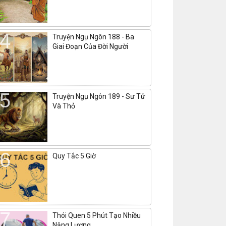
Truyện Ngụ Ngôn 188 - Ba
Giai Đoạn Của Đời Người
Truyện Ngụ Ngôn 189 - Sư Tử
Và Thỏ
Quy Tắc 5 Giờ
Thói Quen 5 Phút Tạo Nhiều
Năng Lượng