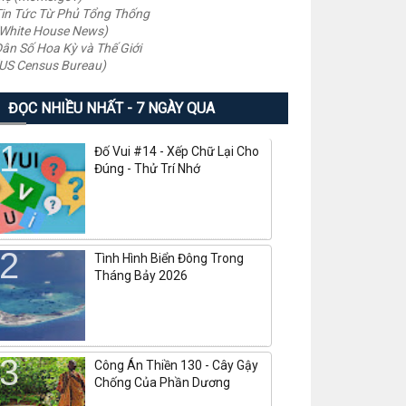
in Tức Từ Phủ Tổng Thống
White House News)
ân Số Hoa Kỳ và Thế Giới
US Census Bureau)
ĐỌC NHIỀU NHẤT - 7 NGÀY QUA
Đố Vui #14 - Xếp Chữ Lại Cho
Đúng - Thử Trí Nhớ
Tình Hình Biển Đông Trong
Tháng Bảy 2026
Công Án Thiền 130 - Cây Gậy
Chống Của Phần Dương