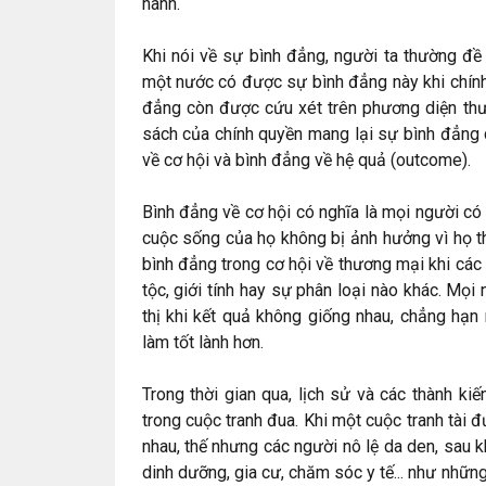
hành.
Khi nói về sự bình đẳng, người ta thường đề
một nước có được sự bình đẳng này khi chính
đẳng còn được cứu xét trên phương diện thươ
sách của chính quyền mang lại sự bình đẳng 
về cơ hội và bình đẳng về hệ quả (outcome).
Bình đẳng về cơ hội có nghĩa là mọi người có
cuộc sống của họ không bị ảnh hưởng vì họ t
bình đẳng trong cơ hội về thương mại khi các
tộc, giới tính hay sự phân loại nào khác. Mọ
thị khi kết quả không giống nhau, chẳng hạn
làm tốt lành hơn.
Trong thời gian qua, lịch sử và các thành k
trong cuộc tranh đua. Khi một cuộc tranh tài 
nhau, thế nhưng các người nô lệ da den, sau 
dinh dưỡng, gia cư, chăm sóc y tế... như nhữ