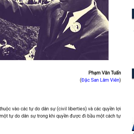
Phạm Văn Tuấn
(
Đặc San Lâm Viên
)
uộc vào các tự do dân sự (civil liberties) và các quyền lợi
là một tự do dân sự trong khi quyền được đi bầu một cách tự