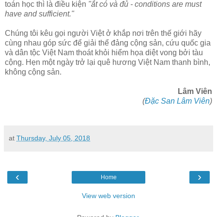
toán học thì là điều kiện
"ắt có và đủ - conditions are must
have and sufficient."
Chúng tôi kêu gọi người Việt ở khắp nơi trên thế giới hãy
cùng nhau góp sức để giải thể đảng cộng sản, cứu quốc gia
và dân tộc Việt Nam thoát khỏi hiểm họa diệt vong bởi tàu
cộng. Hẹn một ngày trở lại quê hương Việt Nam thanh bình,
không cộng sản.
Lâm Viên
(
Đặc San Lâm Viên
)
at
Thursday, July 05, 2018
‹
›
Home
View web version