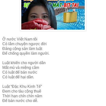
Ở nước Việt Nam tôi
Có lắm chuyện ngược đời
Đảng cộng sản làm luật
Để chống quyền làm người.
Luật khiến cho người dân
Mắt mù và miệng câm
Có luật để bán nước
Có luật để hại dân.
Luật “Đặc Khu Kinh Tế”
Đem cho tàu cộng thuê
Thời hạn chín chín năm
Để bán nước cho dễ.