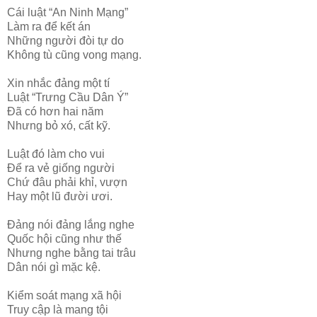
Cái luật “An Ninh Mạng”
Làm ra để kết án
Những người đòi tự do
Không tù cũng vong mạng.
Xin nhắc đảng một tí
Luật “Trưng Cầu Dân Ý”
Đã có hơn hai năm
Nhưng bỏ xó, cất kỹ.
Luật đó làm cho vui
Để ra vẻ giống người
Chứ đâu phải khỉ, vượn
Hay một lũ đười ươi.
Đảng nói đảng lắng nghe
Quốc hội cũng như thế
Nhưng nghe bằng tai trâu
Dân nói gì mặc kệ.
Kiểm soát mạng xã hội
Truy cập là mang tội