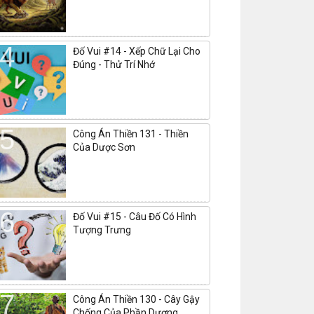
Đố Vui #14 - Xếp Chữ Lại Cho
Đúng - Thử Trí Nhớ
Công Án Thiền 131 - Thiền
Của Dược Sơn
Đố Vui #15 - Câu Đố Có Hình
Tượng Trưng
Công Án Thiền 130 - Cây Gậy
Chống Của Phần Dương