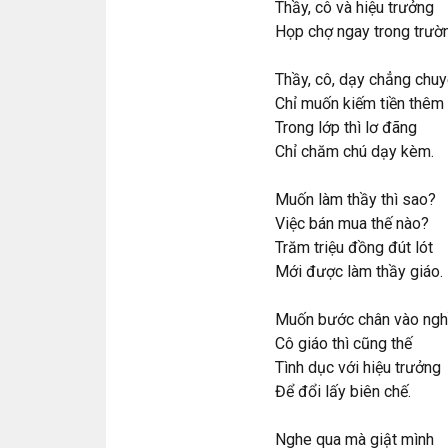
Thầy, cô và hiệu trưởng
Họp chợ ngay trong trườ
Thầy, cô, dạy chẳng chu
Chỉ muốn kiếm tiền thêm
Trong lớp thì lơ đãng
Chỉ chăm chú dạy kèm.
Muốn làm thầy thì sao?
Việc bán mua thế nào?
Trăm triệu đồng đút lót
Mới được làm thầy giáo.
Muốn bước chân vào ngh
Cô giáo thì cũng thế
Tình dục với hiệu trưởng
Để đổi lấy biên chế.
Nghe qua mà giật mình