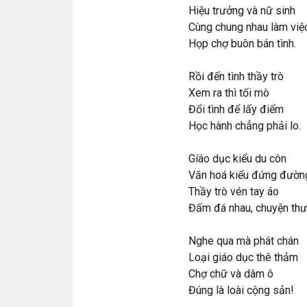
Hiệu trưởng và nữ sinh
Cùng chung nhau làm việ
Họp chợ buôn bán tình.
Rồi đến tình thầy trò
Xem ra thì tối mò
Đổi tình để lấy điểm
Học hành chẳng phải lo.
Gíáo dục kiểu du côn
Văn hoá kiểu đứng đườn
Thầy trò vén tay áo
Đấm đá nhau, chuyện thư
Nghe qua mà phát chán
Loại giáo dục thê thảm
Chợ chữ và dâm ô
Đúng là loài cộng sản!