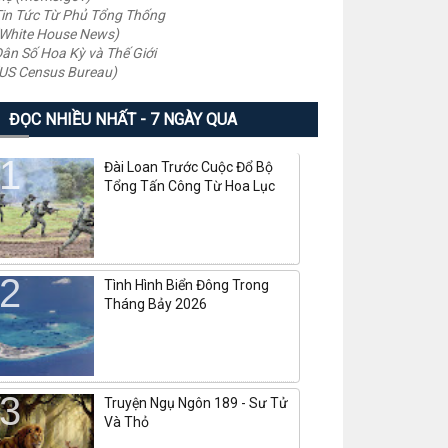
in Tức Từ Phủ Tổng Thống
White House News)
ân Số Hoa Kỳ và Thế Giới
US Census Bureau)
ĐỌC NHIỀU NHẤT - 7 NGÀY QUA
Đài Loan Trước Cuộc Đổ Bộ
Tổng Tấn Công Từ Hoa Lục
Tình Hình Biển Đông Trong
Tháng Bảy 2026
Truyện Ngụ Ngôn 189 - Sư Tử
Và Thỏ