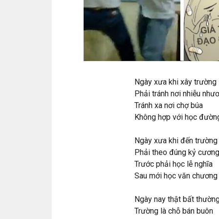
Ngày xưa khi xây trường
Phải tránh nơi nhiễu như
Tránh xa nơi chợ búa
Không hợp với học đườn
Ngày xưa khi đến trường
Phải theo đúng kỷ cươn
Trước phải học lễ nghĩa
Sau mới học văn chương 
Ngày nay thật bất thườn
Trường là chỗ bán buôn