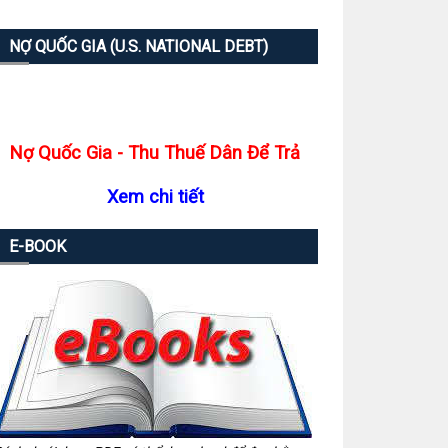
NỢ QUỐC GIA (U.S. NATIONAL DEBT)
Nợ Quốc Gia - Thu Thuế Dân Để Trả
Xem chi tiết
E-BOOK