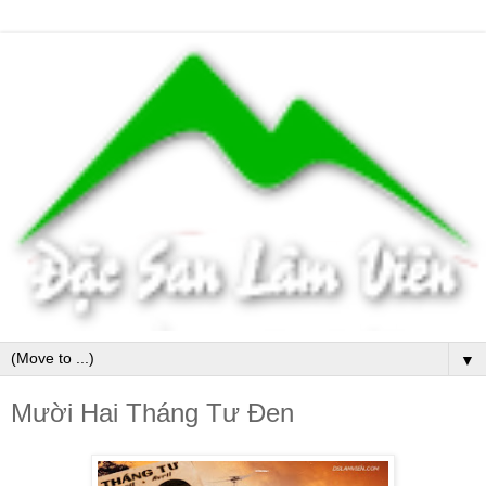
▼
Mười Hai Tháng Tư Đen