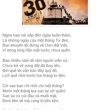
N
ghe bạn nói sắp đến ngày buồn thảm,
Là những ngày của một tháng Tư đen,
Bạn khuyên tôi đừng về chơi đất Việt,
Vì trong lòng hận mất nước chưa quên.
B
ao nhiêu năm tôi làm người viễn xứ,
Chưa trở về vùng đất đã thay tên,
Bởi quê tôi vẫn tràn đầy quỷ đỏ,
Lịch quê nhà mười hai tháng tư đen.
C
ớ sao bạn chỉ nhớ chi một tháng?
Mười một tháng kia sao lại nỡ quên!
Sao lại cứ cúi đầu và muối mặt,
Đem tiền về mà cúng lũ kên kên.