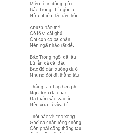
Mới có tin động giời
Bác Trọng chỉ ngồi lại
Nửa nhiệm kỳ này thôi.
Abuza bảo thế
Có lẽ vì cái ghế
Chỉ còn có ba chân
Nên ngã nhào rất dễ.
Bác Trọng ngồi đã lâu
Lú lẫn cả cái đầu
Bác đè dân xuống dưới
Nhưng đội đít thằng tàu.
Thằng tàu Tập béo phì
Ngồi trên đầu bác ị
Đã thấm sâu vào óc
Nên vừa lú vừa bí.
Thôi bác về cho xong
Ghế ba chân lỏng chỏng
Còn phải cõng thằng tàu