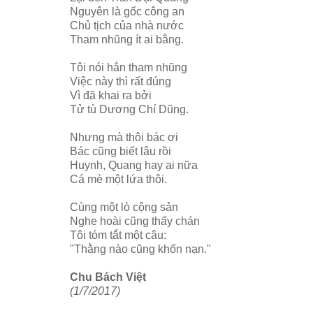
Nguyên là gốc công an
Chủ tịch của nhà nước
Tham nhũng ít ai bằng.
Tôi nói hắn tham nhũng
Việc này thì rất đúng
Vì đã khai ra bởi
Tử tù Dương Chí Dũng.
Nhưng mà thôi bác ơi
Bác cũng biết lâu rồi
Huynh, Quang hay ai nữa
Cá mè một lứa thôi.
Cùng một lò cộng sản
Nghe hoài cũng thấy chán
Tôi tóm tắt một câu:
"Thằng nào cũng khốn nạn."
Chu Bách Việt
(1/7/2017)