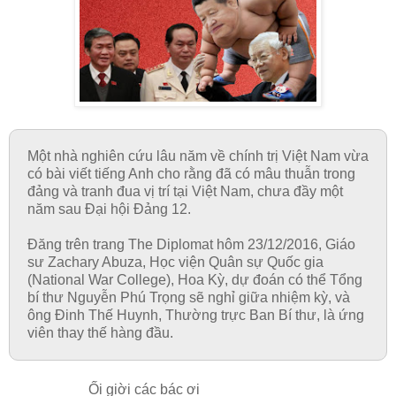
Một nhà nghiên cứu lâu năm về chính trị Việt Nam vừa
có bài viết tiếng Anh cho rằng đã có mâu thuẫn trong
đảng và tranh đua vị trí tại Việt Nam, chưa đầy một
năm sau Đại hội Đảng 12.
Đăng trên trang The Diplomat hôm 23/12/2016, Giáo
sư Zachary Abuza, Học viện Quân sự Quốc gia
(National War College), Hoa Kỳ, dự đoán có thể Tổng
bí thư Nguyễn Phú Trọng sẽ nghỉ giữa nhiệm kỳ, và
ông Đinh Thế Huynh, Thường trực Ban Bí thư, là ứng
viên thay thế hàng đầu.
Ối giời các bác ơi