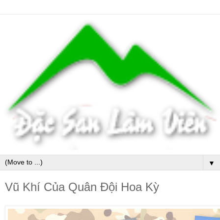
▼
Vũ Khí Của Quân Đội Hoa Kỳ