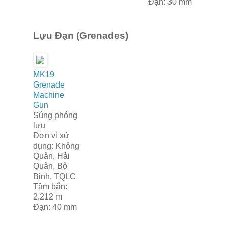
Đạn: 30 mm
Lựu Đạn (Grenades)
MK19
Grenade
Machine
Gun
Súng phóng
lựu
Đơn vị xử
dụng: Không
Quân, Hải
Quân, Bộ
Binh, TQLC
Tầm bắn:
2,212 m
Đạn: 40 mm