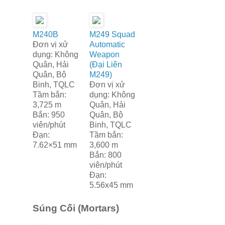
M240B
M249 Squad
Đơn vị xử
Automatic
dụng: Không
Weapon
Quân, Hải
(Đại Liên
Quân, Bộ
M249)
Binh, TQLC
Đơn vị xử
Tầm bắn:
dụng: Không
3,725 m
Quân, Hải
Bắn: 950
Quân, Bộ
viên/phút
Binh, TQLC
Đạn:
Tầm bắn:
7.62×51 mm
3,600 m
Bắn: 800
viên/phút
Đạn:
5.56x45 mm
Súng Cối (Mortars)