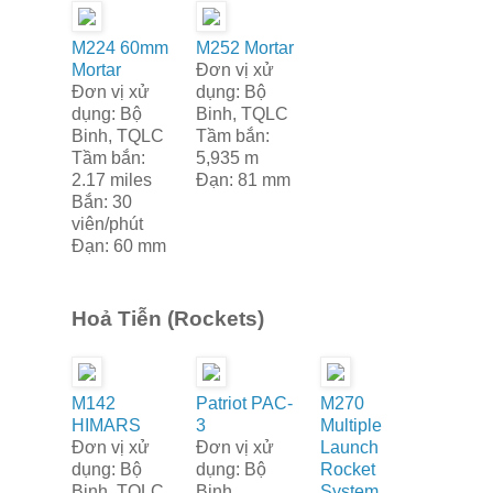
M224 60mm
M252 Mortar
Mortar
Đơn vị xử
Đơn vị xử
dụng: Bộ
dụng: Bộ
Binh, TQLC
Binh, TQLC
Tầm bắn:
Tầm bắn:
5,935 m
2.17 miles
Đạn: 81 mm
Bắn: 30
viên/phút
Đạn: 60 mm
Hoả Tiễn (Rockets)
M142
Patriot PAC-
M270
HIMARS
3
Multiple
Đơn vị xử
Đơn vị xử
Launch
dụng: Bộ
dụng: Bộ
Rocket
Binh, TQLC
Binh
System