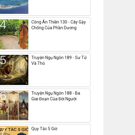
Công Án Thiền 130 - Cây Gậy
Chống Của Phần Dương
Truyện Ngụ Ngôn 189 - Sư Tử
Và Thỏ
Truyện Ngụ Ngôn 188 - Ba
Giai Đoạn Của Đời Người
Quy Tắc 5 Giờ