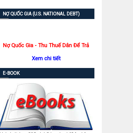
NỢ QUỐC GIA (U.S. NATIONAL DEBT)
Nợ Quốc Gia - Thu Thuế Dân Để Trả
Xem chi tiết
E-BOOK