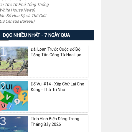
in Tức Từ Phủ Tổng Thống
White House News)
ân Số Hoa Kỳ và Thế Giới
US Census Bureau)
ĐỌC NHIỀU NHẤT - 7 NGÀY QUA
Đài Loan Trước Cuộc Đổ Bộ
Tổng Tấn Công Từ Hoa Lục
Đố Vui #14 - Xếp Chữ Lại Cho
Đúng - Thử Trí Nhớ
Tình Hình Biển Đông Trong
Tháng Bảy 2026