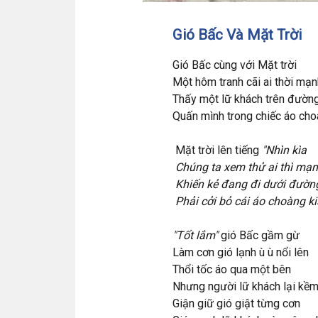
Gió Bấc Và Mặt Trời
Gió Bấc cùng với Mặt trời
Một hôm tranh cãi ai thời mạ
Thấy một lữ khách trên đườn
Quấn mình trong chiếc áo cho
Mặt trời lên tiếng
"Nhìn kìa
Chúng ta xem thử ai thì mạ
Khiến kẻ đang đi dưới đườn
Phải cởi bỏ cái áo choàng kia
"Tốt lắm"
gió Bấc gầm gừ
Làm cơn gió lạnh ù ù nổi lên
Thổi tốc áo qua một bên
Nhưng người lữ khách lại kềm
Giận giữ gió giật từng cơn