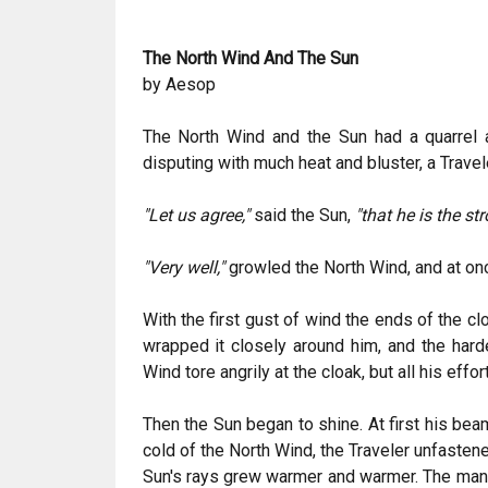
The North Wind And The Sun
by Aesop
The North Wind and the Sun had a quarrel 
disputing with much heat and bluster, a Trave
"Let us agree,"
said the Sun,
"that he is the st
"Very well,"
growled the North Wind, and at once
With the first gust of wind the ends of the c
wrapped it closely around him, and the harde
Wind tore angrily at the cloak, but all his effor
Then the Sun began to shine. At first his bea
cold of the North Wind, the Traveler unfastene
Sun's rays grew warmer and warmer. The man 