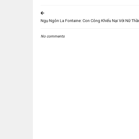
Ngụ Ngôn La Fontaine: Con Công Khiếu Nại Với Nữ Thầ
No comments