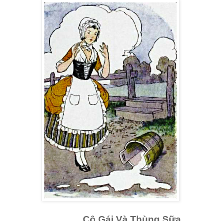
Cô Gái Và Thùng Sữa