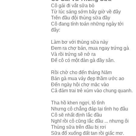
Cô gái đi vắt sữa bò
Từ lúc sáng sớm bây giờ về đây
Trên đầu đội thùng sữa đầy
Cô đang tính toán những ngày tới
đây:
Làm bơ với thùng sữa này
Đem ra chợ bán, mua ngay trứng gà
Và rồi trứng sẽ nở ra
Để cô có một đàn gà đầy sân.
Rồi chờ cho đến tháng Năm
Bán gà mua váy đẹp thầm ước ao
Đến ngày hội chợ mặc vào
Cả đám trai trẻ xúm vào chung quanh.
Tha hồ khen ngợi, tỏ tình
Nhưng cô chẳng đáp lại tình họ đâu
Cô sẽ nhất định lắc đầu
Nghĩ rồi cô cũng lắc đầu ... nhưng ôi
Thùng sữa trên đầu bị rơi
Sữa đổ xuống đất tan rồi giấc mơ.