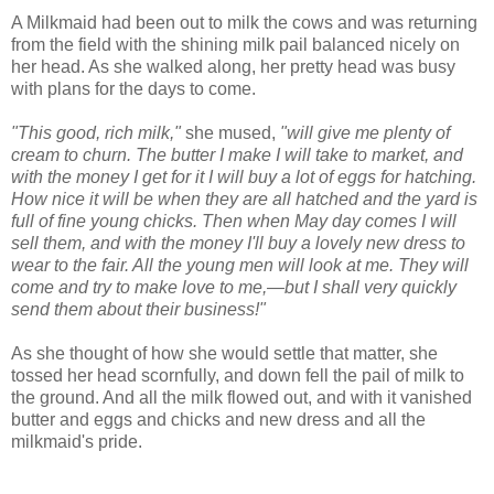
A Milkmaid had been out to milk the cows and was returning
from the field with the shining milk pail balanced nicely on
her head. As she walked along, her pretty head was busy
with plans for the days to come.
"This good, rich milk,"
she mused,
"will give me plenty of
cream to churn. The butter I make I will take to market, and
with the money I get for it I will buy a lot of eggs for hatching.
How nice it will be when they are all hatched and the yard is
full of fine young chicks. Then when May day comes I will
sell them, and with the money I'll buy a lovely new dress to
wear to the fair. All the young men will look at me. They will
come and try to make love to me,—but I shall very quickly
send them about their business!"
As she thought of how she would settle that matter, she
tossed her head scornfully, and down fell the pail of milk to
the ground. And all the milk flowed out, and with it vanished
butter and eggs and chicks and new dress and all the
milkmaid's pride.