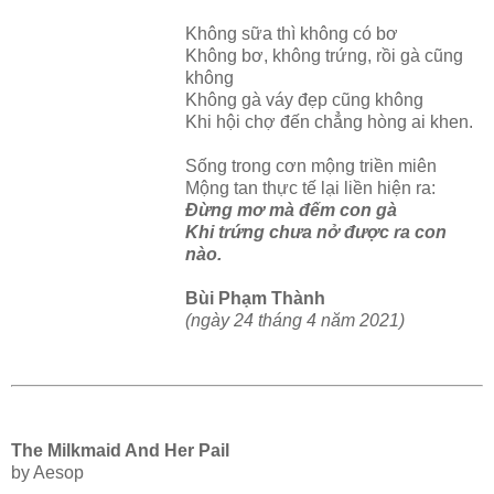
Không sữa thì không có bơ
Không bơ, không trứng, rồi gà cũng
không
Không gà váy đẹp cũng không
Khi hội chợ đến chẳng hòng ai khen.
Sống trong cơn mộng triền miên
Mộng tan thực tế lại liền hiện ra:
Đừng mơ mà đếm con gà
Khi trứng chưa nở được ra con
nào.
Bùi Phạm Thành
(ngày 24 tháng 4 năm 2021)
The Milkmaid And Her Pail
by Aesop