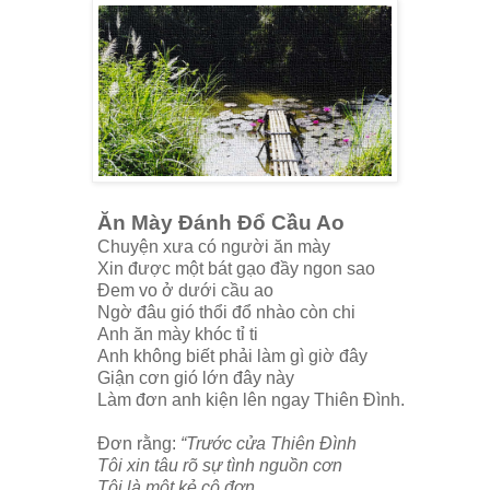
Ăn Mày Đánh Đổ Cầu Ao
Chuyện xưa có người ăn mày
Xin được một bát gạo đầy ngon sao
Đem vo ở dưới cầu ao
Ngờ đâu gió thổi đổ nhào còn chi
Anh ăn mày khóc tỉ ti
Anh không biết phải làm gì giờ đây
Giận cơn gió lớn đây này
Làm đơn anh kiện lên ngay Thiên Đình.
Đơn rằng:
“Trước cửa Thiên Đình
Tôi xin tâu rõ sự tình nguồn cơn
Tôi là một kẻ cô đơn