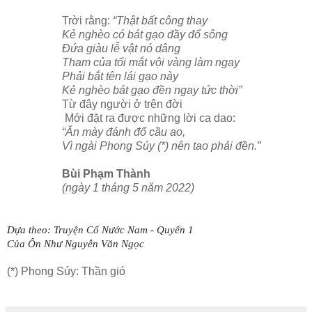
Trời rằng:
“Thật bất công thay
Kẻ nghèo có bát gạo đầy đổ sông
Đứa giàu lễ vật nó dâng
Tham của tối mắt vội vàng làm ngay
Phải bắt tên lái gạo này
Kẻ nghèo bát gạo đền ngay tức thời”
Từ đây người ở trên đời
Mới đặt ra được những lời ca dao:
“Ăn mày đánh đổ cầu ao,
Vì ngài Phong Súy (*) nên tao phải đền.”
Bùi Phạm Thành
(ngày 1 tháng 5 năm 2022)
Dựa theo: Truyện Cổ Nước Nam - Quyển 1
Của Ôn Như Nguyễn Văn Ngọc
(*) Phong Súy: Thần gió