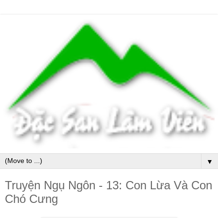
▼
Truyện Ngụ Ngôn - 13: Con Lừa Và Con
Chó Cưng