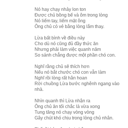
Nó hay chạy nhảy lon ton
Được chủ bồng bế và ôm trong lòng
Nó liếm tay, liếm mặt ông
Ông chủ có vẻ bằng lòng lắm thay.
Lừa bất bình về điều này
Cho dù nó cũng đủ đầy thức ăn
Nhưng phải làm việc quanh năm
So sánh chẳng được một phần chó con.
Nghĩ rằng chủ sẽ thích hơn
Nếu nó bắt chước chó con vẫn làm
Nghĩ rồi lòng rất hân hoan
Rời chuồng Lừa bước nghênh ngang vào
nhà.
Nhìn quanh thì Lừa nhận ra
Ông chủ ăn tối chắc là vừa xong
Tung tăng nó chạy vòng vòng
Gây chút khó chịu trong lòng chủ nhân.