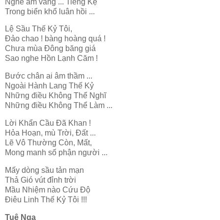
Nghe âm vang ... Tiếng Kệ
Trong biển khổ luân hồi ...
Lệ Sầu Thế Kỷ Tôi,
Đảo chao ! bàng hoàng quá !
Chưa mùa Đông băng giá
Sao nghe Hồn Lạnh Căm !
Bước chân ai âm thầm ...
Ngoài Hành Lang Thế Kỷ
Những điều Không Thể Nghĩ
Những điều Không Thể Làm ...
Lời Khẩn Cầu Đã Khan !
Hỏa Hoạn, mù Trời, Đất ...
Lẽ Vô Thường Còn, Mất,
Mong manh số phận người ...
Mấy dòng sầu tản mạn
Thả Gió vút đỉnh trời
Mầu Nhiệm nào Cứu Độ
Điêu Linh Thế Kỷ Tôi !!!
Tuệ Nga