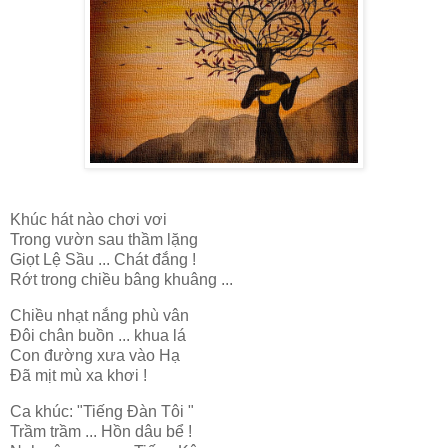
Khúc hát nào chơi vơi
Trong vườn sau thầm lặng
Giọt Lệ Sầu ... Chát đắng !
Rớt trong chiều bâng khuâng ...
Chiều nhạt nắng phù vân
Đôi chân buồn ... khua lá
Con đường xưa vào Hạ
Đã mịt mù xa khơi !
Ca khúc: "Tiếng Đàn Tôi "
Trầm trầm ... Hồn dâu bể !