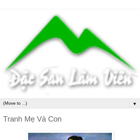
▼
Tranh Mẹ Và Con