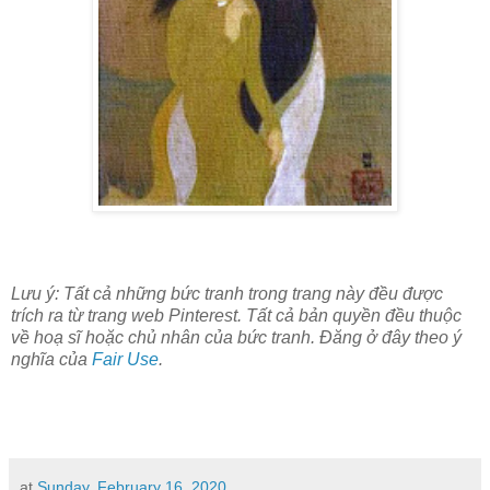
Lưu ý: Tất cả những bức tranh trong trang này đều được
trích ra từ trang web Pinterest. Tất cả bản quyền đều thuộc
về hoạ sĩ hoặc chủ nhân của bức tranh. Đăng ở đây theo ý
nghĩa của
Fair Use
.
at
Sunday, February 16, 2020