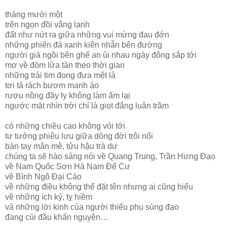
tháng mười một
trên ngọn đồi vắng lạnh
đất như nứt ra giữa những vui mừng đau đớn
những phiến đá xanh kiên nhẫn bên đường
người già ngồi bên ghế an ủi nhau ngày đông sắp tới
mơ về đóm lửa tàn theo thời gian
những trái tim đong đưa mệt lả
tơi tả rách bươm manh áo
rượu nồng đầy ly không làm ấm lại
ngước mặt nhìn trời chỉ là giọt đắng luân trầm
có những chiều cao không vói tới
tư tưởng phiêu lưu giữa dòng đời trôi nổi
bàn tay mân mê, tửu hậu trà dư
chúng ta sẽ hào sảng nói về Quang Trung, Trần Hưng Đạo
về Nam Quốc Sơn Hà Nam Đế Cư
về Bình Ngô Đại Cáo
về những điều không thể đặt tên nhưng ai cũng hiểu
về những ích kỷ, tỵ hiềm
và những lời kinh của người thiếu phụ sùng đạo
đang cúi đầu khấn nguyện…