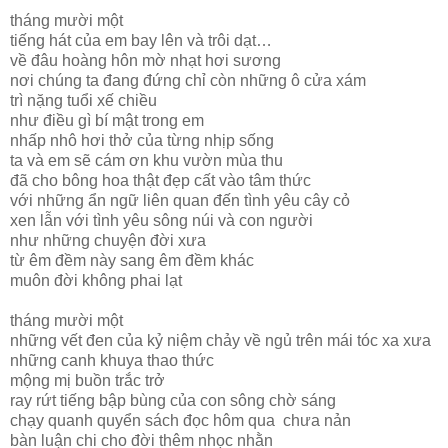
tháng mười một
tiếng hát của em bay lên và trôi dạt…
về đâu hoàng hôn mờ nhạt hơi sương
nơi chúng ta đang đứng chỉ còn những ô cửa xám
trì nặng tuổi xế chiều
như điều gì bí mật trong em
nhấp nhô hơi thở của từng nhịp sống
ta và em sẽ cám ơn khu vườn mùa thu
đã cho bông hoa thật đẹp cất vào tâm thức
với những ẩn ngữ liên quan đến tình yêu cây cỏ
xen lẫn với tình yêu sông núi và con người
như những chuyện đời xưa
từ êm đềm này sang êm đềm khác
muôn đời không phai lạt
tháng mười một
những vết đen của kỷ niệm chảy về ngủ trên mái tóc xa xưa
những canh khuya thao thức
mộng mị buồn trắc trở
ray rứt tiếng bập bùng của con sông chờ sáng
chạy quanh quyển sách đọc hôm qua chưa nản
bàn luận chi cho đời thêm nhọc nhằn