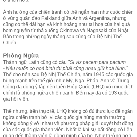
Ảnh hưởng của chiến tranh có thể ngắn hạn như cuộc chiến
ở vùng quần đảo Falkland giữa Anh và Argentina, nhưng
cũng có thể dài hạn và kinh hoàng như tai hoạ của hai quả
bom nguyên tử thả xuống Okinawa và Nagasaki của Nhật
Bản trong những ngày tháng sau cùng của Đệ Nhị Thế
Chiến.
Phòng Ngừa
Thành ngữ Latin cũng có câu
"Si vis pacem para pactum
- Nếu muốn có hoà bình thì phải cùng nhau giữ hoà bình."
Thế cho nên sau Đệ Nhị Thế Chiến, năm 1945 các quốc gia
hùng mạnh trên thế giới như Mỹ, Nga, Pháp, Anh và Trung
Cộng đã đồng ý lập nên Liên Hiệp Quốc (LHQ) với mục đích
chính là phòng ngừa chiến tranh. Đến nay đã có 193 quốc
gia hội viên.
Thế nhưng, trên thực tế, LHQ không có đủ thực lực để ngăn
ngừa chiến tranh bởi vì các quốc gia hùng mạnh thường
không đồng ý với nhau về phương pháp giải quyết bất đồng
của các quốc gia thành viên. Nhất là khi sự bất đồng có liên
quan đến thành viên là đồng minh của họ. Như trường hợp