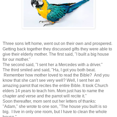
T
hree sons left home, went out on their own and prospered.
Getting back together they discussed gifts they were able to
give their elderly mother. The first said, "I built a big house
for our mother."
The second said, "I sent her a Mercedes with a driver."
The third smiled and said, "Ha, I got you both beat.
Remember how mother loved to read the Bible? And you
know that she can't see very well? Well, I sent her an
amazing parrot that recites the entire Bible. It took Church
elders 14 years to teach him. Mom just has to name the
chapter and verse and the parrot will recite it."
Soon thereafter, mom sent out her letters of thanks:
"Adam," she wrote to one son, "The house you built is so
big. I live in only one room, but I have to clean the whole
house."