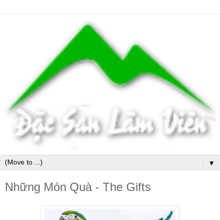
▼
Những Món Quà - The Gifts