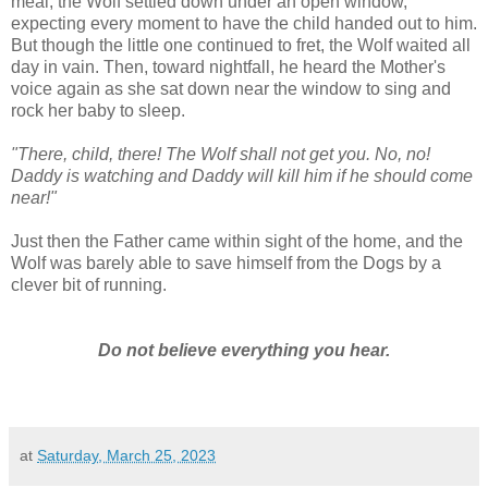
meal, the Wolf settled down under an open window,
expecting every moment to have the child handed out to him.
But though the little one continued to fret, the Wolf waited all
day in vain. Then, toward nightfall, he heard the Mother's
voice again as she sat down near the window to sing and
rock her baby to sleep.
"There, child, there! The Wolf shall not get you. No, no!
Daddy is watching and Daddy will kill him if he should come
near!"
Just then the Father came within sight of the home, and the
Wolf was barely able to save himself from the Dogs by a
clever bit of running.
Do not believe everything you hear.
at
Saturday, March 25, 2023