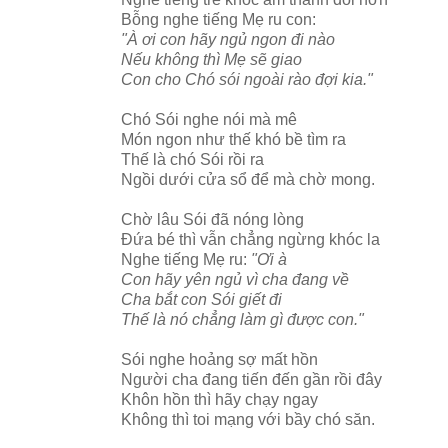
Bỗng nghe tiếng Mẹ ru con:
"À ơi con hãy ngủ ngon đi nào
Nếu không thì Mẹ sẽ giao
Con cho Chó sói ngoài rào đợi kia."
Chó Sói nghe nói mà mê
Món ngon như thế khó bề tìm ra
Thế là chó Sói rồi ra
Ngồi dưới cửa sổ để mà chờ mong.
Chờ lâu Sói đã nóng lòng
Đứa bé thì vẫn chẳng ngừng khóc la
Nghe tiếng Mẹ ru:
"Ơi à
Con hãy yên ngủ vì cha đang về
Cha bắt con Sói giết đi
Thế là nó chẳng làm gì được con."
Sói nghe hoảng sợ mất hồn
Người cha đang tiến đến gần rồi đây
Khôn hồn thì hãy chạy ngay
Không thì toi mạng với bầy chó săn.