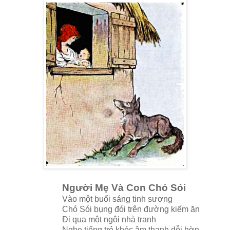
Người Mẹ Và Con Chó Sói
Vào một buổi sáng tinh sương
Chó Sói bụng đói trên đường kiếm ăn
Đi qua một ngôi nhà tranh
Nghe tiếng trẻ khóc âm thanh dỗi hờn