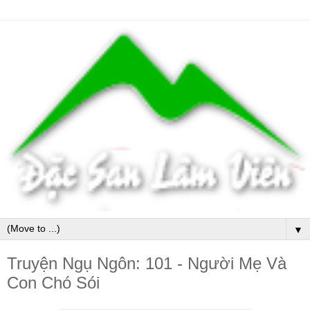
▼
Truyện Ngụ Ngôn: 101 - Người Mẹ Và
Con Chó Sói