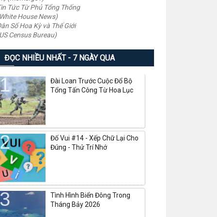
in Tức Từ Phủ Tổng Thống
White House News)
ân Số Hoa Kỳ và Thế Giới
US Census Bureau)
ĐỌC NHIỀU NHẤT - 7 NGÀY QUA
Đài Loan Trước Cuộc Đổ Bộ
Tổng Tấn Công Từ Hoa Lục
Đố Vui #14 - Xếp Chữ Lại Cho
Đúng - Thử Trí Nhớ
Tình Hình Biển Đông Trong
Tháng Bảy 2026