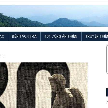
ẠC
BÊN TÁCH TRÀ
101 CÔNG ÁN THIỀN
TRUYỆN THIỀ
Thơ
F