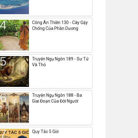
Công Án Thiền 130 - Cây Gậy
Chống Của Phần Dương
Truyện Ngụ Ngôn 189 - Sư Tử
Và Thỏ
Truyện Ngụ Ngôn 188 - Ba
Giai Đoạn Của Đời Người
Quy Tắc 5 Giờ