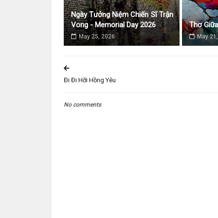
Ngày Tưởng Niệm Chiến Sĩ Trận
Vong - Memorial Day 2026
Thơ Giữ
May 25, 2026
May 21,
Đi Đi Hỡi Hồng Yêu
No comments