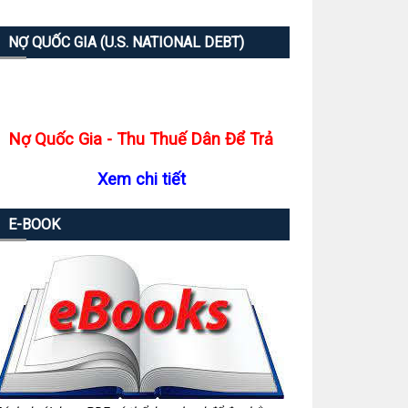
NỢ QUỐC GIA (U.S. NATIONAL DEBT)
Nợ Quốc Gia - Thu Thuế Dân Để Trả
Xem chi tiết
E-BOOK