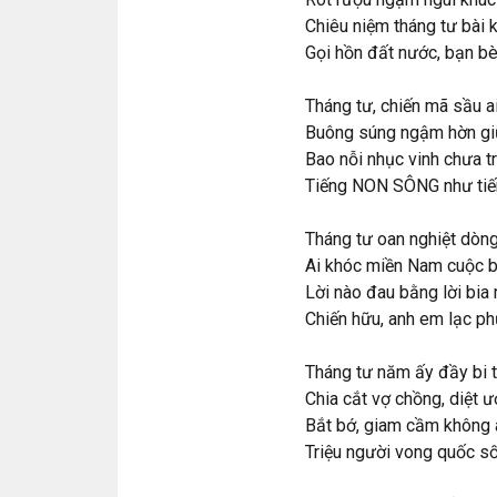
Chiêu niệm tháng tư bài k
Gọi hồn đất nước, bạn bè
Tháng tư, chiến mã sầu ai
Buông súng ngậm hờn gi
Bao nỗi nhục vinh chưa tr
Tiếng NON SÔNG như tiế
Tháng tư oan nghiệt dòng
Ai khóc miền Nam cuộc b
Lời nào đau bằng lời bia
Chiến hữu, anh em lạc p
Tháng tư năm ấy đầy bi 
Chia cắt vợ chồng, diệt ư
Bắt bớ, giam cầm không á
Triệu người vong quốc số