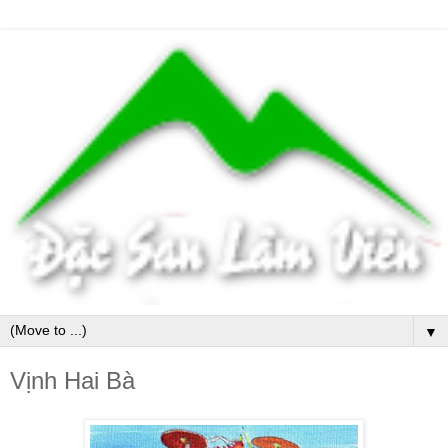
▼
Vịnh Hai Bà