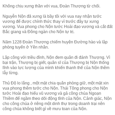
Không chịu xưng thần với vua, Đoàn Thượng từ chối.
Nguyễn Nộn đã xưng là bầy tôi với vua nay nhận tước
vương để được chính thức thay vì trước đây tự xưng
vương. Vua phong cho Nộn tước Hoài đạo vương và cắt đất
Bắc giang và Đông ngàn cho Nộn tự trị.
Năm 1228 Đoàn Thượng chiếm huyện Đường hào và lập
phòng tuyến ở Yên nhân.
Lập công với triều đình, Nộn đem quân đi đánh Thượng. Vì
bại trận, Thượng bị giết, quân sĩ của Thượng bị Nộn thống
lĩnh vào lực lượng của mình khiến thanh thế của Nộn thêm
lẫy lừng.
Thủ Độ lo lắng , một mặt chia quân phòng giữ, một mặt xin
vua phong thêm tước cho Nộn. Thái Tông phong cho Nộn
tước Hoài đạo hiếu vũ vương và gả công chúa Ngoạn
Thiềm để ngầm theo dõi động tĩnh của Nộn. Cảnh giác, Nộn
cho công chúa ở riêng một dinh thự trong doanh trại nên
công chúa không biết gì về mưu toan của Nộn.