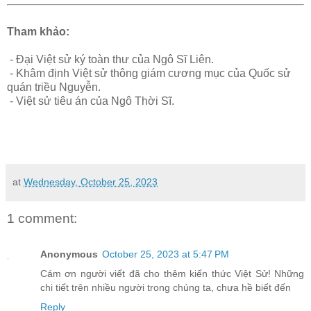
Tham khảo:
- Đại Việt sử ký toàn thư của Ngô Sĩ Liên.
- Khâm định Việt sử thông giám cương mục của Quốc sử
quán triều Nguyễn.
- Việt sử tiêu án của Ngô Thời Sĩ.
at
Wednesday, October 25, 2023
1 comment:
Anonymous
October 25, 2023 at 5:47 PM
Cám ơn người viết đã cho thêm kiến thức Việt Sử! Những
chi tiết trên nhiều người trong chúng ta, chưa hề biết đến
Reply