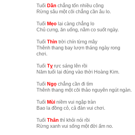
Tuổi
Dần
chẳng tốn nhiều công
Rừng sâu một cõi chẳng cần âu lo.
Tuổi
Mẹo
lại càng chẳng lo
Chủ cưng, ăn uống, nằm co suốt ngày.
Tuổi
Thìn
trời chín từng mây
Thênh thang bay lượn tháng ngày rong
chơi.
Tuổi
Tỵ
rực sáng lên rồi
Năm tuổi lại đúng vào thời Hoàng Kim.
Tuổi
Ngọ
chẳng cần đi tìm
Thênh thang một cõi thảo nguyên ngút ngàn.
Tuổi
Mùi
niềm vui ngập tràn
Bao la đồng cỏ, cả đàn vui chơi.
Tuổi
Thân
thì khỏi nói rồi
Rừng xanh vui sống một đời ấm no.